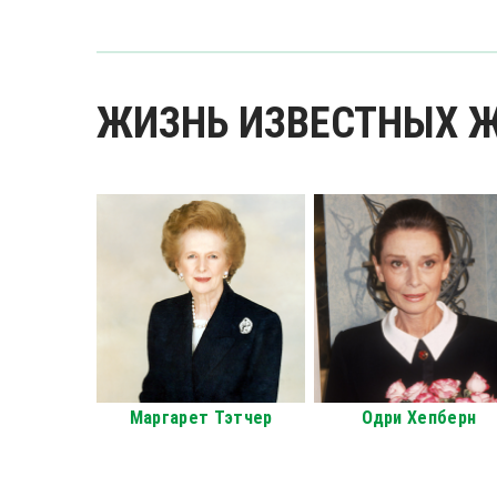
ЖИЗНЬ ИЗВЕСТНЫХ
Маргарет Тэтчер
Одри Хепберн