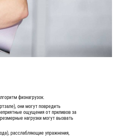
лгоритм физнагрузок.
тзале), они могут повредить
 неприятные ощущения от приливов за
чрезмерные нагрузки могут вызвать
ода), расслабляющие упражнения,