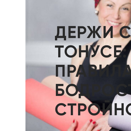
ДЕРЖИ С
ТОНУСЕ:
ПРАВИЛА
БОДРОС
СТРОЙН