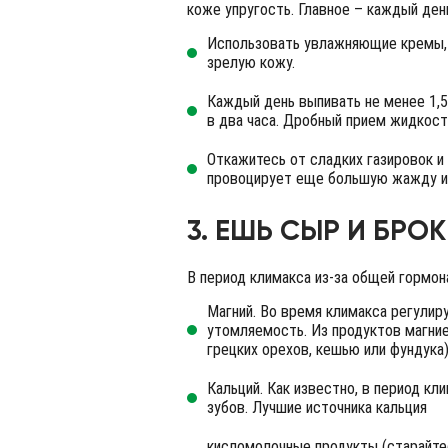
коже упругость. Главное – каждый ден
Использовать увлажняющие кремы, 
зрелую кожу.
Каждый день выпивать не менее 1,5 
в два часа. Дробный прием жидкост
Откажитесь от сладких газировок и
провоцирует еще большую жажду и 
3. ЕШЬ СЫР И БР
В период климакса из-за общей гормон
Магний. Во время климакса регулир
утомляемость. Из продуктов магние
грецких орехов, кешью или фундука
Кальций. Как известно, в период к
зубов. Лучшие источника кальция
кисломолочные продукты (старайтес