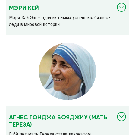
МЭРИ КЕЙ
Мэри Кэй Эш – одна их самых успешных бизнес-
леди в мировой истории.
АГНЕС ГОНДЖА БОЯДЖИУ (МАТЬ
ТЕРЕЗА)
В 69 лет мать Тереза стала лауреатом